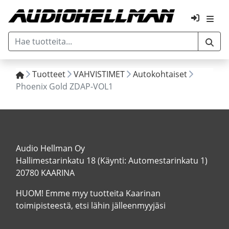
Tuotteet
VAHVISTIMET
Autokohtaiset
Phoenix Gold ZDAP-VOL1
Audio Hellman Oy
Hallimestarinkatu 18 (Käynti: Automestarinkatu 1)
20780 KAARINA
HUOM! Emme myy tuotteita Kaarinan
toimipisteestä, etsi lähin jälleenmyyjäsi