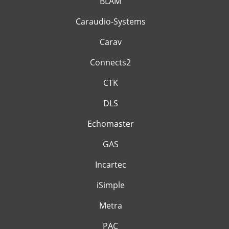
BLAM
Caraudio-Systems
Carav
Connects2
CTK
DLS
Echomaster
GAS
Incartec
iSimple
Metra
PAC