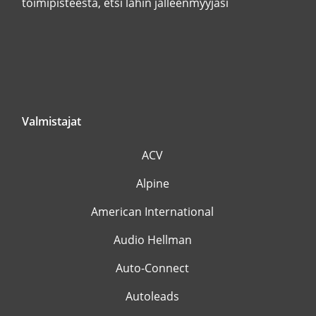
toimipisteestä, etsi lähin jälleenmyyjäsi
Valmistajat
ACV
Alpine
American International
Audio Hellman
Auto-Connect
Autoleads