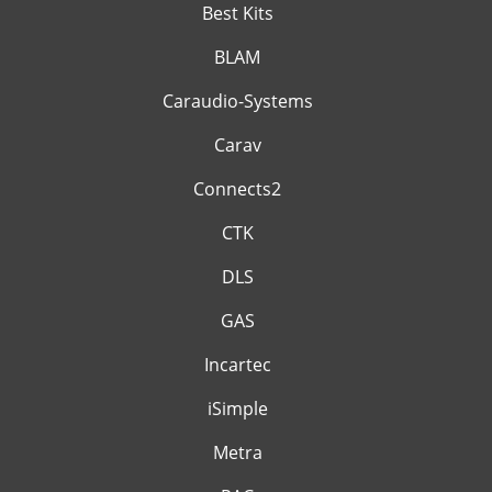
Best Kits
BLAM
Caraudio-Systems
Carav
Connects2
CTK
DLS
GAS
Incartec
iSimple
Metra