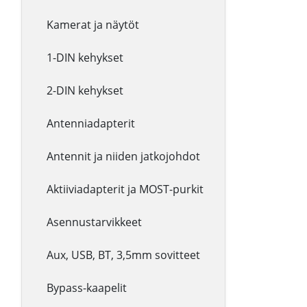
Kamerat ja näytöt
1-DIN kehykset
2-DIN kehykset
Antenniadapterit
Antennit ja niiden jatkojohdot
Aktiiviadapterit ja MOST-purkit
Asennustarvikkeet
Aux, USB, BT, 3,5mm sovitteet
Bypass-kaapelit