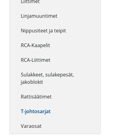
Liittimet
Linjamuuntimet
Nippusiteet ja teipit
RCA-Kaapelit
RCA-Liittimet
Sulakkeet, sulakepesät,
jakoblokit
Rattisäätimet
T-johtosarjat
Varaosat