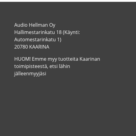
Audio Hellman Oy
Hallimestarinkatu 18 (Käynti:
Automestarinkatu 1)
20780 KAARINA
HUOM! Emme myy tuotteita Kaarinan
toimipisteestä, etsi lähin
jälleenmyyjäsi