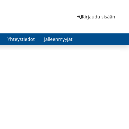
Kirjaudu sisään
Yhteystiedot
Jälleenmyyjät