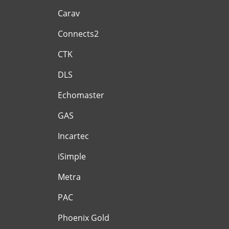
Carav
Connects2
CTK
DLS
Echomaster
GAS
Incartec
iSimple
Metra
PAC
Phoenix Gold