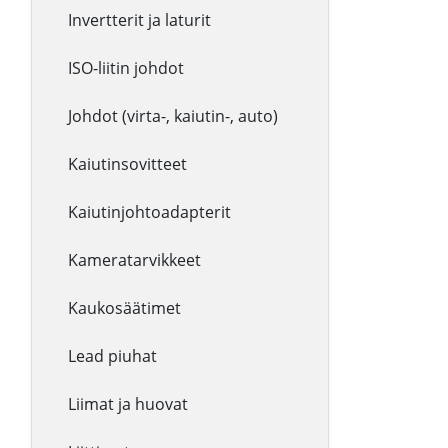
Invertterit ja laturit
ISO-liitin johdot
Johdot (virta-, kaiutin-, auto)
Kaiutinsovitteet
Kaiutinjohtoadapterit
Kameratarvikkeet
Kaukosäätimet
Lead piuhat
Liimat ja huovat