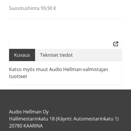
Suositushinta 99,90 €
Kuvaus
Tekniset tiedot
Katso myös muut Audio Hellman-valmistajan
tuotteet
Audio Hellman Oy
Hallimestarinkatu 18 (Käynti: Automestarinkatu 1)
20780 KAARINA