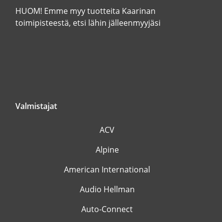
HUOM! Emme myy tuotteita Kaarinan
toimipisteestä, etsi lähin jälleenmyyjäsi
Valmistajat
ACV
Alpine
American International
Audio Hellman
Auto-Connect