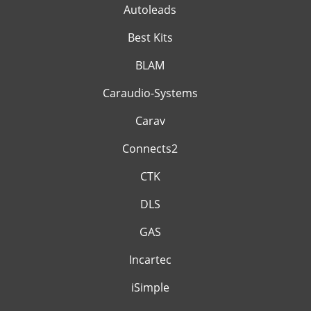
Autoleads
Best Kits
BLAM
Caraudio-Systems
Carav
Connects2
CTK
DLS
GAS
Incartec
iSimple