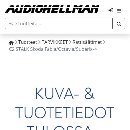
Tuotteet
TARVIKKEET
Rattisäätimet
C2 STALK Skoda Fabia/Octavia/Suberb ->