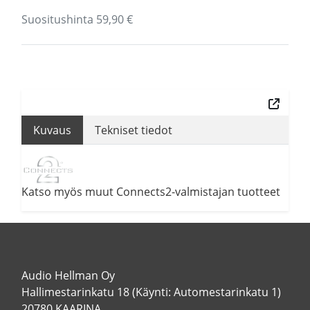
Suositushinta 59,90 €
Kuvaus
Tekniset tiedot
Katso myös muut Connects2-valmistajan tuotteet
Audio Hellman Oy
Hallimestarinkatu 18 (Käynti: Automestarinkatu 1)
20780 KAARINA