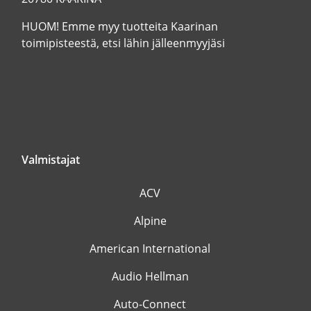
HUOM! Emme myy tuotteita Kaarinan
toimipisteestä, etsi lähin jälleenmyyjäsi
Valmistajat
ACV
Alpine
American International
Audio Hellman
Auto-Connect