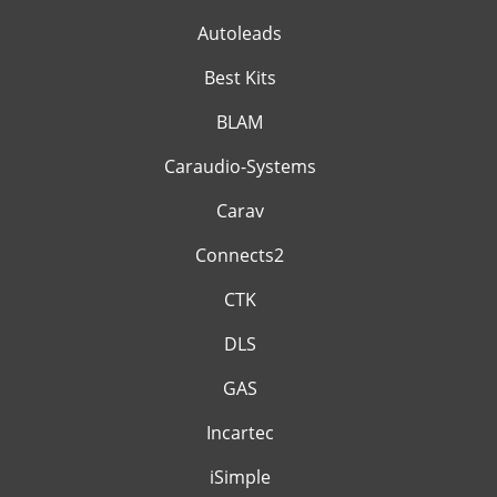
Autoleads
Best Kits
BLAM
Caraudio-Systems
Carav
Connects2
CTK
DLS
GAS
Incartec
iSimple