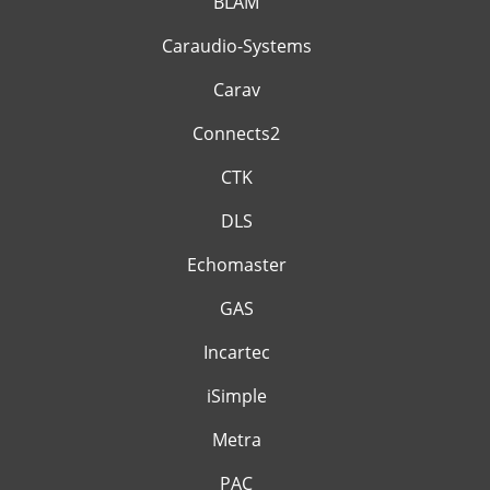
BLAM
Caraudio-Systems
Carav
Connects2
CTK
DLS
Echomaster
GAS
Incartec
iSimple
Metra
PAC