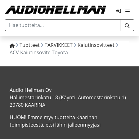
Tuotteet
TARVIKKEET
Kaiutinsovitteet
ACV Kaiutinsovite Toyota
Audio Hellman Oy
Hallimestarinkatu 18 (Käynti: Automestarinkatu 1)
20780 KAARINA
HUOM! Emme myy tuotteita Kaarinan
toimipisteestä, etsi lähin jälleenmyyjäsi