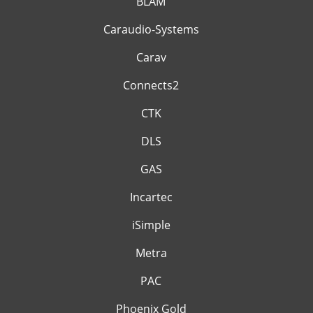
BLAM
Caraudio-Systems
Carav
Connects2
CTK
DLS
GAS
Incartec
iSimple
Metra
PAC
Phoenix Gold