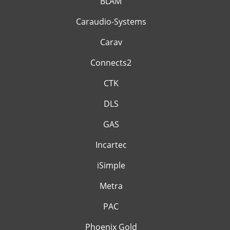
BLAM
Caraudio-Systems
Carav
Connects2
CTK
DLS
GAS
Incartec
iSimple
Metra
PAC
Phoenix Gold