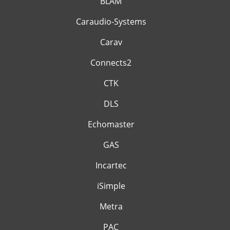
BLAM
Caraudio-Systems
Carav
Connects2
CTK
DLS
Echomaster
GAS
Incartec
iSimple
Metra
PAC