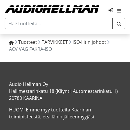
Tuotteet
TARVIKKEET
ISO-liitin johdot
ACV VAG FAKRA-ISO
Audio Hellman Oy
Hallimestarinkatu 18 (Käynti: Automestarinkatu 1)
20780 KAARINA
HUOM! Emme myy tuotteita Kaarinan
toimipisteestä, etsi lähin jälleenmyyjäsi