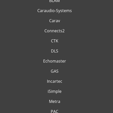
BLAM
Caraudio-Systems
Carav
Connects2
CTK
DLS
Echomaster
GAS
Incartec
iSimple
Metra
PAC