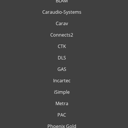
BLAM
Caraudio-Systems
Carav
Connects2
CTK
DLS
GAS
Incartec
iSimple
Metra
PAC
Phoenix Gold