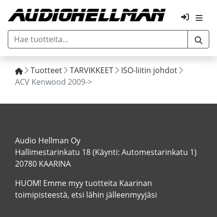
Tuotteet
TARVIKKEET
ISO-liitin johdot
ACV Kenwood 2009->
Audio Hellman Oy
Hallimestarinkatu 18 (Käynti: Automestarinkatu 1)
20780 KAARINA
HUOM! Emme myy tuotteita Kaarinan
toimipisteestä, etsi lähin jälleenmyyjäsi