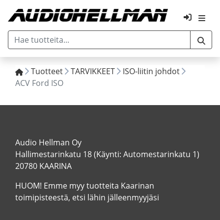
Tuotteet
TARVIKKEET
ISO-liitin johdot
ACV Ford ISO
Audio Hellman Oy
Hallimestarinkatu 18 (Käynti: Automestarinkatu 1)
20780 KAARINA
HUOM! Emme myy tuotteita Kaarinan
toimipisteestä, etsi lähin jälleenmyyjäsi