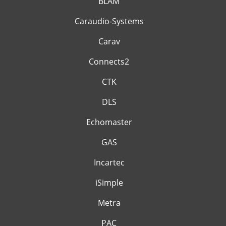
BLAM
Caraudio-Systems
Carav
Connects2
CTK
DLS
Echomaster
GAS
Incartec
iSimple
Metra
PAC