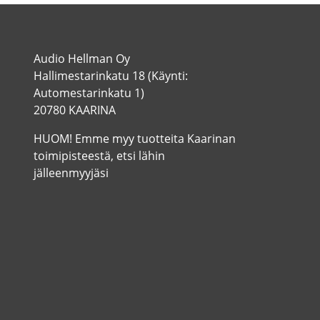
Audio Hellman Oy
Hallimestarinkatu 18 (Käynti:
Automestarinkatu 1)
20780 KAARINA
HUOM! Emme myy tuotteita Kaarinan
toimipisteestä, etsi lähin
jälleenmyyjäsi