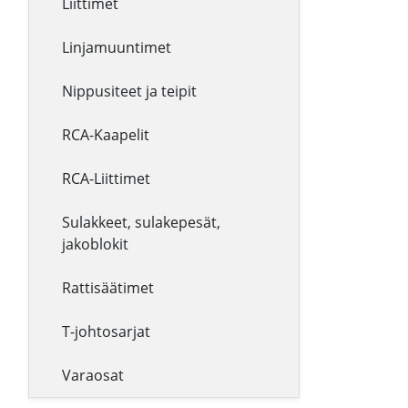
Liittimet
Linjamuuntimet
Nippusiteet ja teipit
RCA-Kaapelit
RCA-Liittimet
Sulakkeet, sulakepesät,
jakoblokit
Rattisäätimet
T-johtosarjat
Varaosat