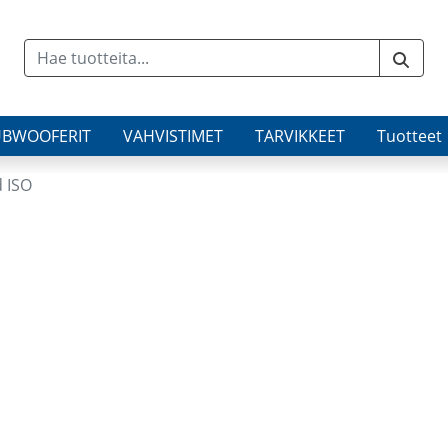
UBWOOFERIT
VAHVISTIMET
TARVIKKEET
Tuotteet
 ISO