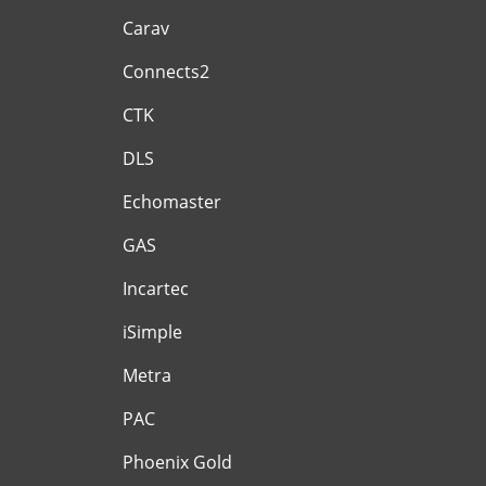
Carav
Connects2
CTK
DLS
Echomaster
GAS
Incartec
iSimple
Metra
PAC
Phoenix Gold