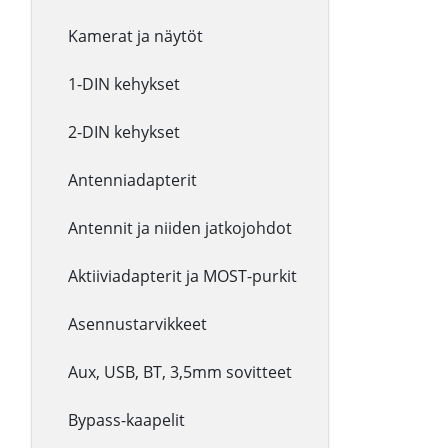
Kamerat ja näytöt
1-DIN kehykset
2-DIN kehykset
Antenniadapterit
Antennit ja niiden jatkojohdot
Aktiiviadapterit ja MOST-purkit
Asennustarvikkeet
Aux, USB, BT, 3,5mm sovitteet
Bypass-kaapelit