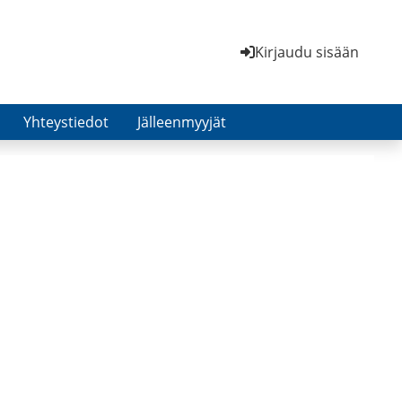
Kirjaudu sisään
Yhteystiedot
Jälleenmyyjät