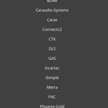
BLAM
Caraudio-Systems
Carav
Connects2
CTK
DLS
GAS
Incartec
iSimple
Metra
PAC
Phoenix Gold