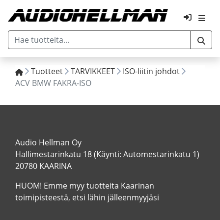
Tuotteet
TARVIKKEET
ISO-liitin johdot
ACV BMW FAKRA-ISO
Audio Hellman Oy
Hallimestarinkatu 18 (Käynti: Automestarinkatu 1)
20780 KAARINA
HUOM! Emme myy tuotteita Kaarinan
toimipisteestä, etsi lähin jälleenmyyjäsi