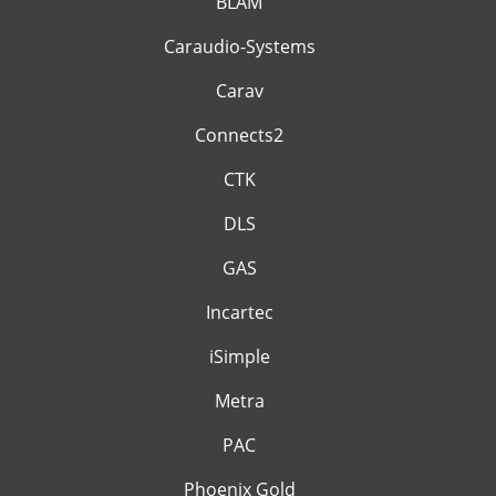
BLAM
Caraudio-Systems
Carav
Connects2
CTK
DLS
GAS
Incartec
iSimple
Metra
PAC
Phoenix Gold