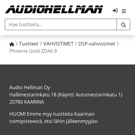
Tuotteet
VAHVISTIMET
DSP-vahvistimet
Phoenix Gold ZDA6.8
Audio Hellman Oy
Hallimestarinkatu 18 (Käynti: Automestarinkatu 1)
20780 KAARINA
HUOM! Emme myy tuotteita Kaarinan
toimipisteestä, etsi lähin jälleenmyyjäsi