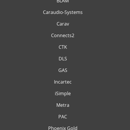
BLAM
Caraudio-Systems
Carav
Connects2
CTK
DLS
GAS
Incartec
iSimple
Metra
PAC
Phoenix Gold