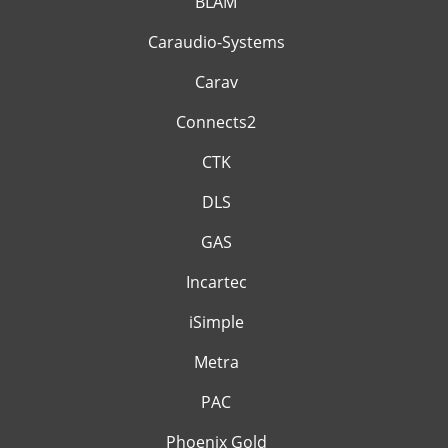
BLAM
Caraudio-Systems
Carav
Connects2
CTK
DLS
GAS
Incartec
iSimple
Metra
PAC
Phoenix Gold