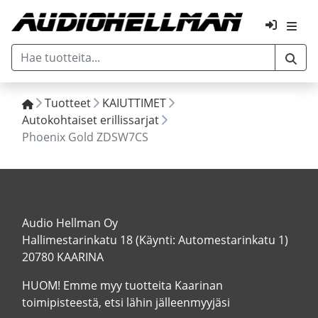
Tuotteet
KAIUTTIMET
Autokohtaiset erillissarjat
Phoenix Gold ZDSW7CS
Audio Hellman Oy
Hallimestarinkatu 18 (Käynti: Automestarinkatu 1)
20780 KAARINA
HUOM! Emme myy tuotteita Kaarinan
toimipisteestä, etsi lähin jälleenmyyjäsi