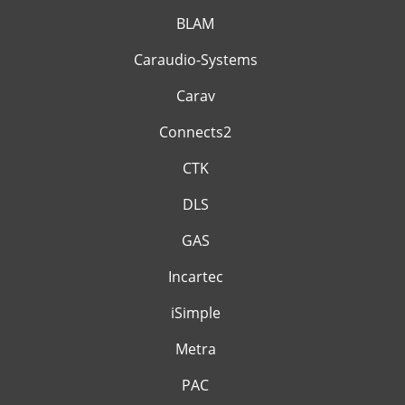
BLAM
Caraudio-Systems
Carav
Connects2
CTK
DLS
GAS
Incartec
iSimple
Metra
PAC