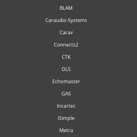
BLAM
Caraudio-Systems
Carav
Connects2
CTK
DLS
Echomaster
GAS
Incartec
iSimple
Metra