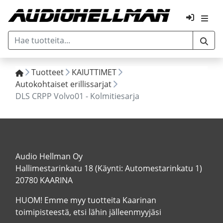
Tuotteet
KAIUTTIMET
Autokohtaiset erillissarjat
DLS CRPP Volvo01 - Kolmitiesarja
Audio Hellman Oy
Hallimestarinkatu 18 (Käynti: Automestarinkatu 1)
20780 KAARINA
HUOM! Emme myy tuotteita Kaarinan
toimipisteestä, etsi lähin jälleenmyyjäsi