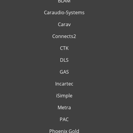
BLAM
Caraudio-Systems
Carav
Connects2
CTK
DLS
GAS
Incartec
iSimple
Metra
PAC
Phoenix Gold