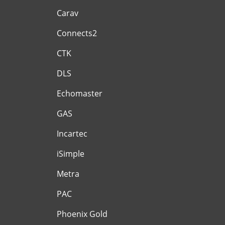
Carav
Connects2
CTK
DLS
Echomaster
GAS
Incartec
iSimple
Metra
PAC
Phoenix Gold