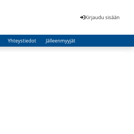
Kirjaudu sisään
Yhteystiedot
Jälleenmyyjät