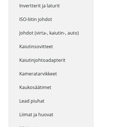
Invertterit ja laturit
ISO-liitin johdot
Johdot (virta-, kaiutin-, auto)
Kaiutinsovitteet
Kaiutinjohtoadapterit
Kameratarvikkeet
Kaukosäätimet
Lead piuhat
Liimat ja huovat