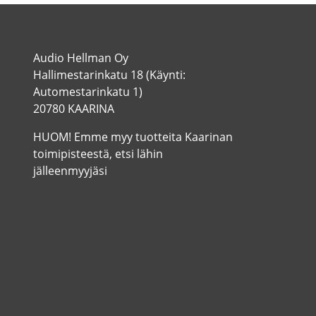
Audio Hellman Oy
Hallimestarinkatu 18 (Käynti:
Automestarinkatu 1)
20780 KAARINA
HUOM! Emme myy tuotteita Kaarinan
toimipisteestä, etsi lähin
jälleenmyyjäsi