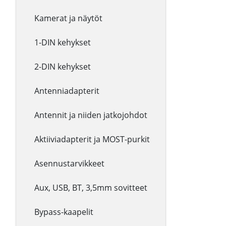
Kamerat ja näytöt
1-DIN kehykset
2-DIN kehykset
Antenniadapterit
Antennit ja niiden jatkojohdot
Aktiiviadapterit ja MOST-purkit
Asennustarvikkeet
Aux, USB, BT, 3,5mm sovitteet
Bypass-kaapelit