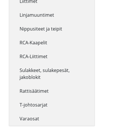
Liittimet
Linjamuuntimet
Nippusiteet ja teipit
RCA-Kaapelit
RCA-Liittimet
Sulakkeet, sulakepesät,
jakoblokit
Rattisäätimet
T-johtosarjat
Varaosat