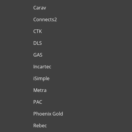
Carav
Connects2
CTK
DLS
GAS
Incartec
iSimple
Metra
PAC
Phoenix Gold
Rebec