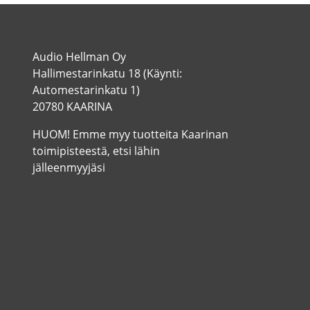
Audio Hellman Oy
Hallimestarinkatu 18 (Käynti:
Automestarinkatu 1)
20780 KAARINA
HUOM! Emme myy tuotteita Kaarinan
toimipisteestä, etsi lähin
jälleenmyyjäsi