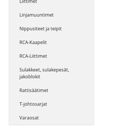
Liittimet
Linjamuuntimet
Nippusiteet ja teipit
RCA-Kaapelit
RCA-Liittimet
Sulakkeet, sulakepesät,
jakoblokit
Rattisäätimet
T-johtosarjat
Varaosat