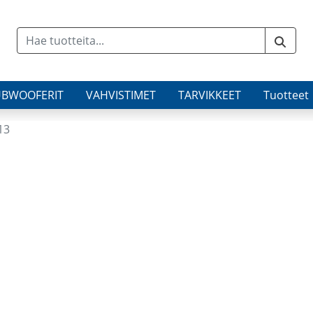
UBWOOFERIT
VAHVISTIMET
TARVIKKEET
Tuotteet
13