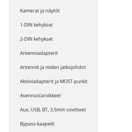
Kamerat ja näytöt
1-DIN kehykset
2-DIN kehykset
Antenniadapterit
Antennit ja niiden jatkojohdot
Aktiiviadapterit ja MOST-purkit
Asennustarvikkeet
Aux, USB, BT, 3,5mm sovitteet
Bypass-kaapelit