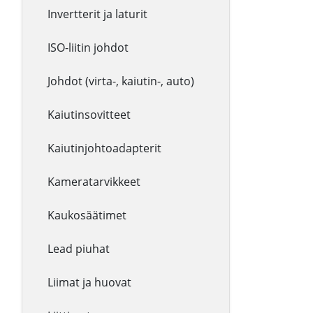
Invertterit ja laturit
ISO-liitin johdot
Johdot (virta-, kaiutin-, auto)
Kaiutinsovitteet
Kaiutinjohtoadapterit
Kameratarvikkeet
Kaukosäätimet
Lead piuhat
Liimat ja huovat