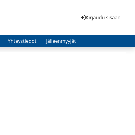
Kirjaudu sisään
Yhteystiedot
Jälleenmyyjät