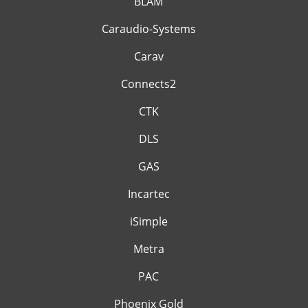
BLAM
Caraudio-Systems
Carav
Connects2
CTK
DLS
GAS
Incartec
iSimple
Metra
PAC
Phoenix Gold