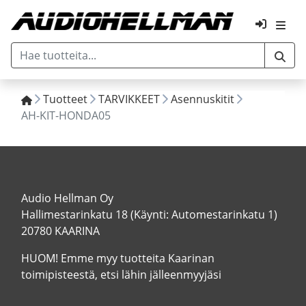
Tuotteet
TARVIKKEET
Asennuskitit
AH-KIT-HONDA05
Audio Hellman Oy
Hallimestarinkatu 18 (Käynti: Automestarinkatu 1)
20780 KAARINA
HUOM! Emme myy tuotteita Kaarinan
toimipisteestä, etsi lähin jälleenmyyjäsi