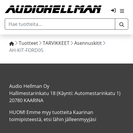
Tuotteet
TARVIKKEET
Asennuskitit
AH-KIT-FORD05
Audio Hellman Oy
Hallimestarinkatu 18 (Käynti: Automestarinkatu 1)
20780 KAARINA
HUOM! Emme myy tuotteita Kaarinan
toimipisteestä, etsi lähin jälleenmyyjäsi