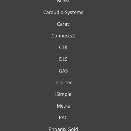
BLAM
Caraudio-Systems
Carav
Connects2
CTK
DLS
GAS
Incartec
iSimple
Metra
PAC
Phoenix Gold