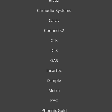
BLAM
Caraudio-Systems
Carav
Connects2
CTK
DLS
GAS
Incartec
iSimple
Metra
PAC
Phoenix Gold