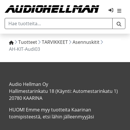
Tuotteet
TARVIKKEET
Asennuskitit
AH-KIT-Audi03
Audio Hellman Oy
Hallimestarinkatu 18 (Käynti: Automestarinkatu 1)
20780 KAARINA
HUOM! Emme myy tuotteita Kaarinan
toimipisteestä, etsi lähin jälleenmyyjäsi