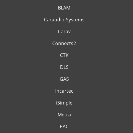
BLAM
Caraudio-Systems
Carav
Connects2
CTK
DLS
GAS
Incartec
iSimple
Metra
PAC