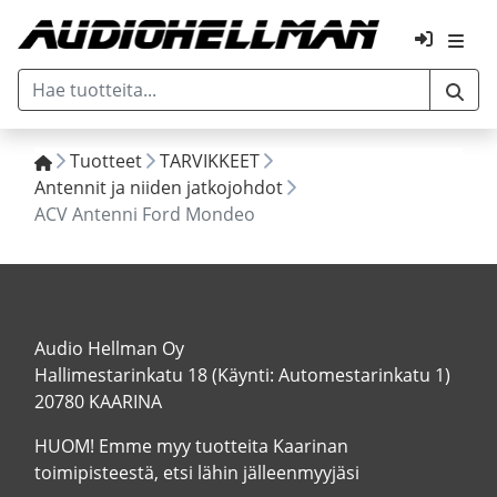
Tuotteet
TARVIKKEET
Antennit ja niiden jatkojohdot
ACV Antenni Ford Mondeo
Audio Hellman Oy
Hallimestarinkatu 18 (Käynti: Automestarinkatu 1)
20780 KAARINA
HUOM! Emme myy tuotteita Kaarinan
toimipisteestä, etsi lähin jälleenmyyjäsi