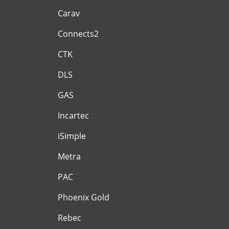
Carav
Connects2
CTK
DLS
GAS
Incartec
iSimple
Metra
PAC
Phoenix Gold
Rebec