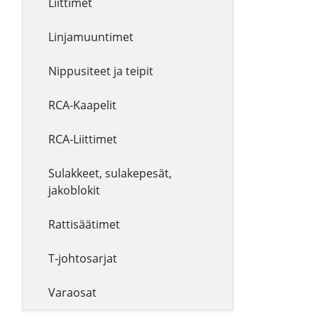
Liittimet
Linjamuuntimet
Nippusiteet ja teipit
RCA-Kaapelit
RCA-Liittimet
Sulakkeet, sulakepesät,
jakoblokit
Rattisäätimet
T-johtosarjat
Varaosat