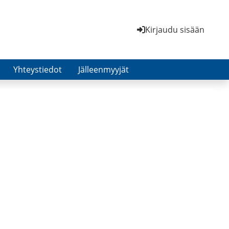
Kirjaudu sisään
Yhteystiedot
Jälleenmyyjät