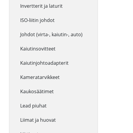
Invertterit ja laturit
ISO-liitin johdot
Johdot (virta-, kaiutin-, auto)
Kaiutinsovitteet
Kaiutinjohtoadapterit
Kameratarvikkeet
Kaukosäätimet
Lead piuhat
Liimat ja huovat