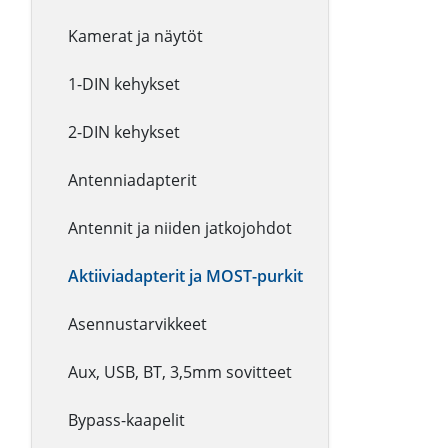
Kamerat ja näytöt
1-DIN kehykset
2-DIN kehykset
Antenniadapterit
Antennit ja niiden jatkojohdot
Aktiiviadapterit ja MOST-purkit
Asennustarvikkeet
Aux, USB, BT, 3,5mm sovitteet
Bypass-kaapelit