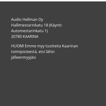
Audio Hellman Oy
Hallimestarinkatu 18 (Käynti:
Automestarinkatu 1)
20780 KAARINA
HUOM! Emme myy tuotteita Kaarinan
toimipisteestä, etsi lähin
jälleenmyyjäsi