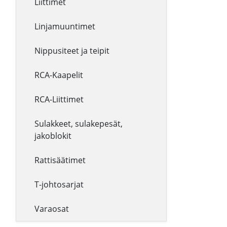
Liittimet
Linjamuuntimet
Nippusiteet ja teipit
RCA-Kaapelit
RCA-Liittimet
Sulakkeet, sulakepesät,
jakoblokit
Rattisäätimet
T-johtosarjat
Varaosat