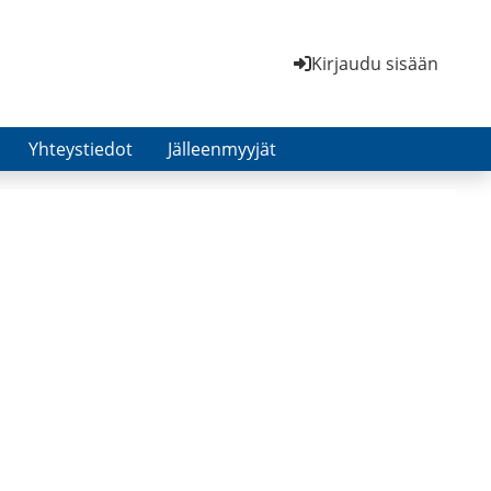
Kirjaudu sisään
Yhteystiedot
Jälleenmyyjät