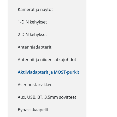
Kamerat ja näytöt
1-DIN kehykset
2-DIN kehykset
Antenniadapterit
Antennit ja niiden jatkojohdot
Aktiiviadapterit ja MOST-purkit
Asennustarvikkeet
Aux, USB, BT, 3,5mm sovitteet
Bypass-kaapelit