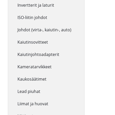
Invertterit ja laturit
ISO-liitin johdot
Johdot (virta-, kaiutin-, auto)
Kaiutinsovitteet
Kaiutinjohtoadapterit
Kameratarvikkeet
Kaukosäätimet
Lead piuhat
Liimat ja huovat