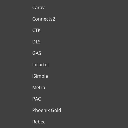
Carav
Connects2
CTK
DLS
GAS
Incartec
iSimple
Metra
PAC
Phoenix Gold
Rebec