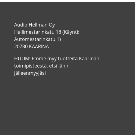
Audio Hellman Oy
Hallimestarinkatu 18 (Käynti:
Automestarinkatu 1)
20780 KAARINA
HUOM! Emme myy tuotteita Kaarinan
toimipisteestä, etsi lähin
jälleenmyyjäsi