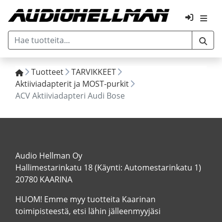
Tuotteet
TARVIKKEET
Aktiiviadapterit ja MOST-purkit
ACV Aktiiviadapteri Audi Bose
Audio Hellman Oy
Hallimestarinkatu 18 (Käynti: Automestarinkatu 1)
20780 KAARINA
HUOM! Emme myy tuotteita Kaarinan
toimipisteestä, etsi lähin jälleenmyyjäsi