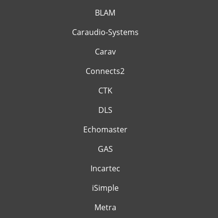
BLAM
Caraudio-Systems
Carav
Connects2
CTK
DLS
Echomaster
GAS
Incartec
iSimple
Metra