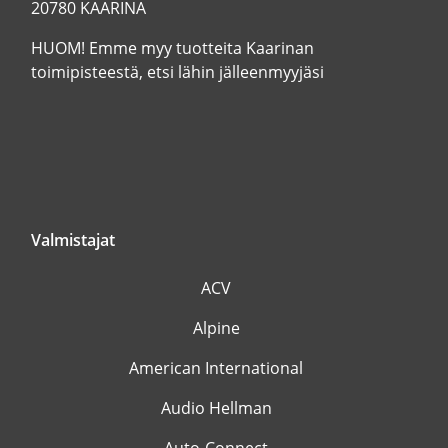
20780 KAARINA
HUOM! Emme myy tuotteita Kaarinan
toimipisteestä, etsi lähin jälleenmyyjäsi
Valmistajat
ACV
Alpine
American International
Audio Hellman