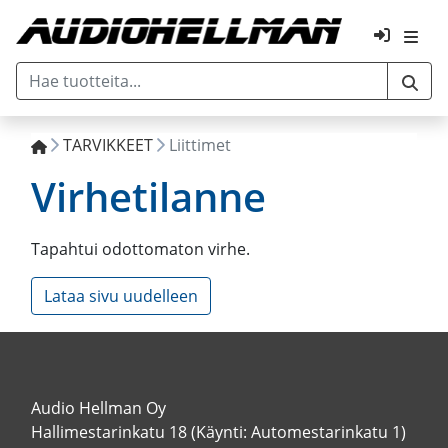
TARVIKKEET
Liittimet
Virhetilanne
Tapahtui odottomaton virhe.
Lataa sivu uudelleen
Audio Hellman Oy
Hallimestarinkatu 18 (Käynti: Automestarinkatu 1)