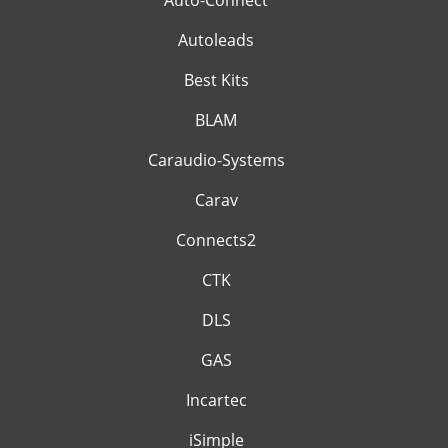
Auto-Connect
Autoleads
Best Kits
BLAM
Caraudio-Systems
Carav
Connects2
CTK
DLS
GAS
Incartec
iSimple