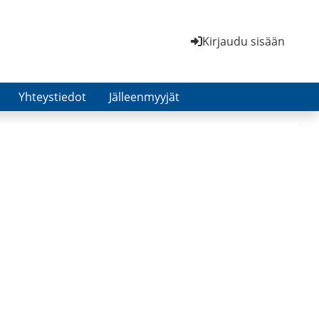
Kirjaudu sisään
Yhteystiedot
Jälleenmyyjät