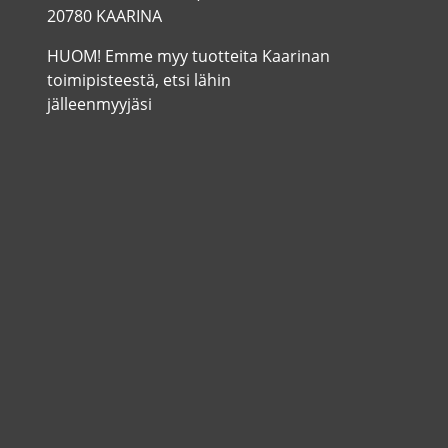
20780 KAARINA
HUOM! Emme myy tuotteita Kaarinan
toimipisteestä, etsi lähin
jälleenmyyjäsi