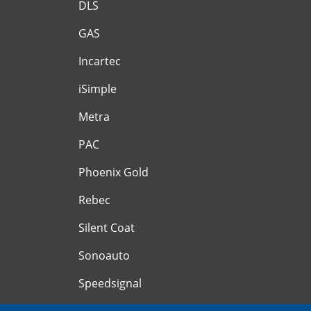
DLS
GAS
Incartec
iSimple
Metra
PAC
Phoenix Gold
Rebec
Silent Coat
Sonoauto
Speedsignal