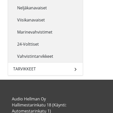
Neljäkanavaiset
Viisikanavaiset
Marinevahvistimet
24-Volttiset
Vahvistintarvikkeet
TARVIKKEET
Audio Hellman Oy
Hallimestarinkatu 18 (Käynti:
Automestarinkatu 1)