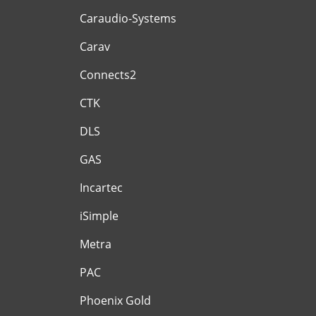
Caraudio-Systems
Carav
Connects2
CTK
DLS
GAS
Incartec
iSimple
Metra
PAC
Phoenix Gold