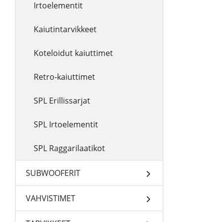
Irtoelementit
Kaiutintarvikkeet
Koteloidut kaiuttimet
Retro-kaiuttimet
SPL Erillissarjat
SPL Irtoelementit
SPL Raggarilaatikot
SUBWOOFERIT
VAHVISTIMET