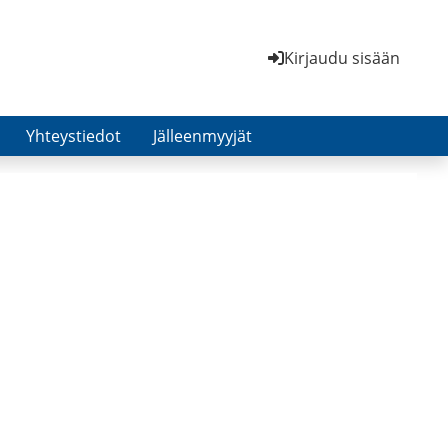
Kirjaudu sisään
Yhteystiedot
Jälleenmyyjät