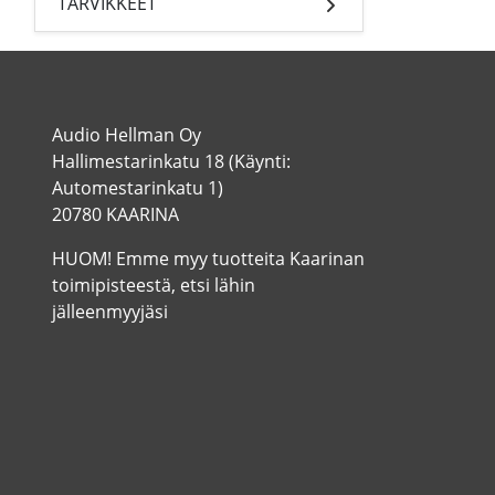
TARVIKKEET
Audio Hellman Oy
Hallimestarinkatu 18 (Käynti:
Automestarinkatu 1)
20780 KAARINA
HUOM! Emme myy tuotteita Kaarinan
toimipisteestä, etsi lähin
jälleenmyyjäsi