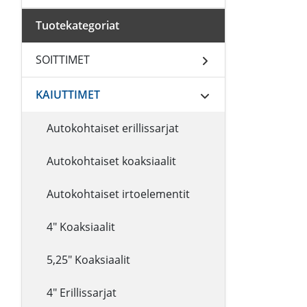
Tuotekategoriat
SOITTIMET
KAIUTTIMET
Autokohtaiset erillissarjat
Autokohtaiset koaksiaalit
Autokohtaiset irtoelementit
4" Koaksiaalit
5,25" Koaksiaalit
4" Erillissarjat