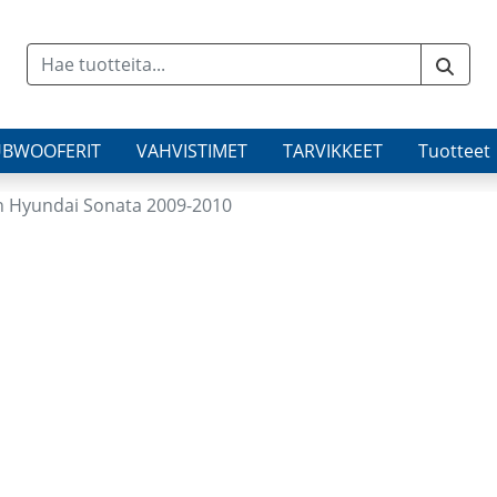
UBWOOFERIT
VAHVISTIMET
TARVIKKEET
Tuotteet
n Hyundai Sonata 2009-2010