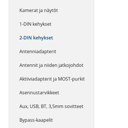
Kamerat ja näytöt
1-DIN kehykset
2-DIN kehykset
Antenniadapterit
Antennit ja niiden jatkojohdot
Aktiiviadapterit ja MOST-purkit
Asennustarvikkeet
Aux, USB, BT, 3,5mm sovitteet
Bypass-kaapelit