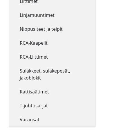
Liittimet
Linjamuuntimet
Nippusiteet ja teipit
RCA-Kaapelit
RCA-Liittimet
Sulakkeet, sulakepesät,
jakoblokit
Rattisäätimet
T-johtosarjat
Varaosat