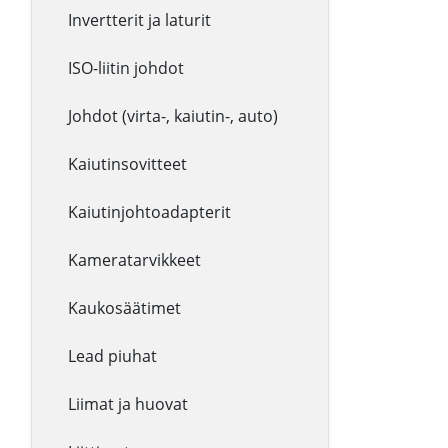
Invertterit ja laturit
ISO-liitin johdot
Johdot (virta-, kaiutin-, auto)
Kaiutinsovitteet
Kaiutinjohtoadapterit
Kameratarvikkeet
Kaukosäätimet
Lead piuhat
Liimat ja huovat