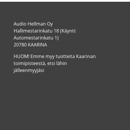
Audio Hellman Oy
Hallimestarinkatu 18 (Käynti:
Automestarinkatu 1)
20780 KAARINA
HUOM! Emme myy tuotteita Kaarinan
toimipisteestä, etsi lähin
jälleenmyyjäsi