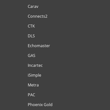
Carav
Connects2
CTK
DLS
Echomaster
GAS
Incartec
iSimple
Metra
PAC
Phoenix Gold