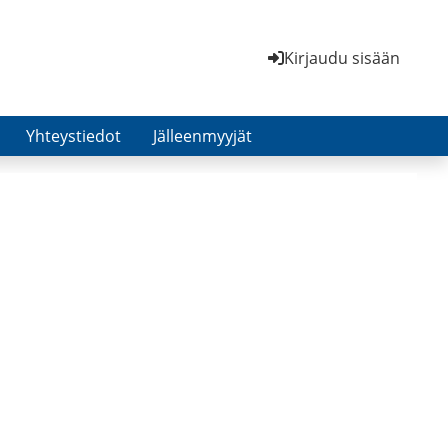
Kirjaudu sisään
Yhteystiedot
Jälleenmyyjät