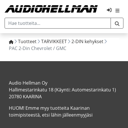
Tuotteet
TARVIKKEET
2-DIN kehykset
PAC 2-Din Chevrolet / GMC
Audio Hellman Oy
Hallimestarinkatu 18 (Käynti: Automestarinkatu 1)
20780 KAARINA
HUOM! Emme myy tuotteita Kaarinan
toimipisteestä, etsi lähin jälleenmyyjäsi