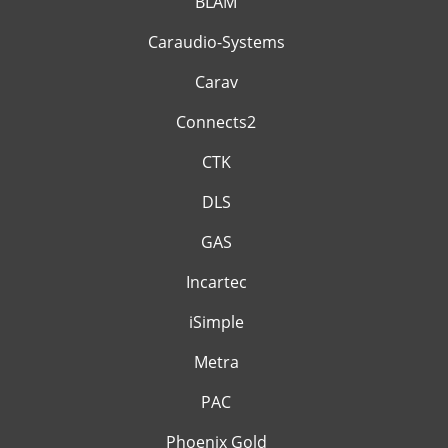
BLAM
Caraudio-Systems
Carav
Connects2
CTK
DLS
GAS
Incartec
iSimple
Metra
PAC
Phoenix Gold