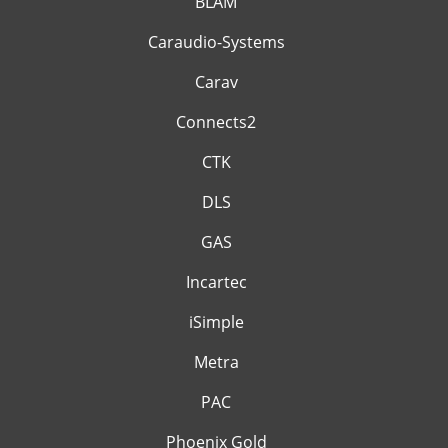
BLAM
Caraudio-Systems
Carav
Connects2
CTK
DLS
GAS
Incartec
iSimple
Metra
PAC
Phoenix Gold