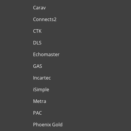
Carav
Connects2
CTK
DLS
Echomaster
GAS
Incartec
iSimple
Metra
PAC
Phoenix Gold