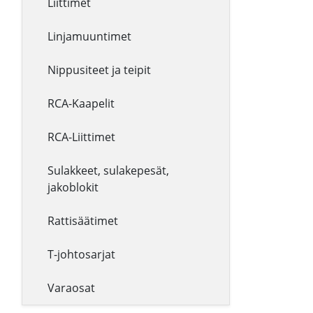
Liittimet
Linjamuuntimet
Nippusiteet ja teipit
RCA-Kaapelit
RCA-Liittimet
Sulakkeet, sulakepesät,
jakoblokit
Rattisäätimet
T-johtosarjat
Varaosat