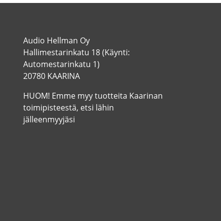
Audio Hellman Oy
Hallimestarinkatu 18 (Käynti:
Automestarinkatu 1)
20780 KAARINA
HUOM! Emme myy tuotteita Kaarinan
toimipisteestä, etsi lähin
jälleenmyyjäsi