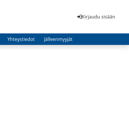
Kirjaudu sisään
Yhteystiedot
Jälleenmyyjät