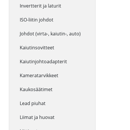
Invertterit ja laturit
ISO-liitin johdot
Johdot (virta-, kaiutin-, auto)
Kaiutinsovitteet
Kaiutinjohtoadapterit
Kameratarvikkeet
Kaukosäätimet
Lead piuhat
Liimat ja huovat