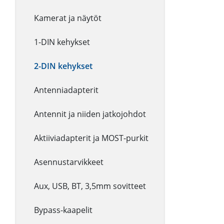
Kamerat ja näytöt
1-DIN kehykset
2-DIN kehykset
Antenniadapterit
Antennit ja niiden jatkojohdot
Aktiiviadapterit ja MOST-purkit
Asennustarvikkeet
Aux, USB, BT, 3,5mm sovitteet
Bypass-kaapelit