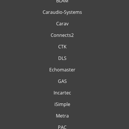
BLAM
Caraudio-Systems
Carav
Connects2
CTK
DLS
Echomaster
GAS
Incartec
iSimple
Metra
PAC