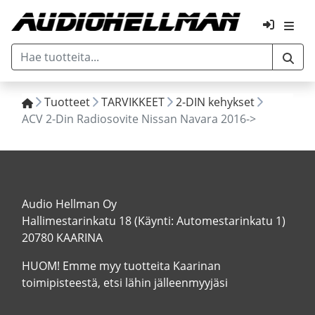
Tuotteet
TARVIKKEET
2-DIN kehykset
ACV 2-Din Radiosovite Nissan Navara 2016->
Audio Hellman Oy
Hallimestarinkatu 18 (Käynti: Automestarinkatu 1)
20780 KAARINA
HUOM! Emme myy tuotteita Kaarinan
toimipisteestä, etsi lähin jälleenmyyjäsi