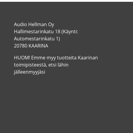
Audio Hellman Oy
Hallimestarinkatu 18 (Käynti:
Automestarinkatu 1)
20780 KAARINA
HUOM! Emme myy tuotteita Kaarinan
toimipisteestä, etsi lähin
jälleenmyyjäsi