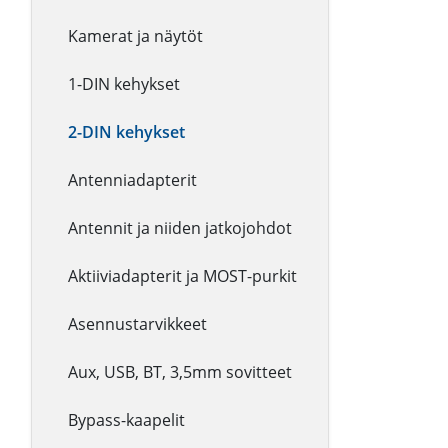
Kamerat ja näytöt
1-DIN kehykset
2-DIN kehykset
Antenniadapterit
Antennit ja niiden jatkojohdot
Aktiiviadapterit ja MOST-purkit
Asennustarvikkeet
Aux, USB, BT, 3,5mm sovitteet
Bypass-kaapelit