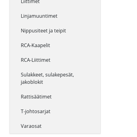
Liittimet
Linjamuuntimet
Nippusiteet ja teipit
RCA-Kaapelit
RCA-Liittimet
Sulakkeet, sulakepesät,
jakoblokit
Rattisäätimet
T-johtosarjat
Varaosat