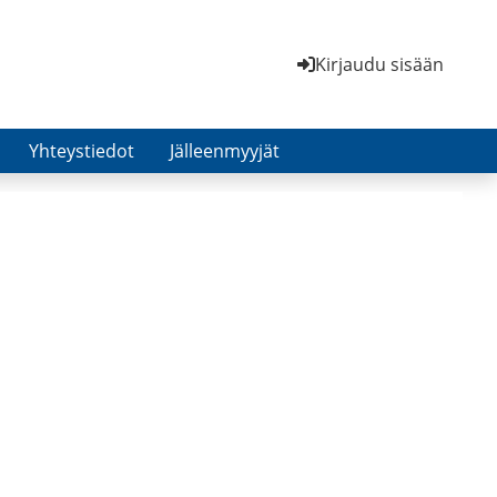
Kirjaudu sisään
Yhteystiedot
Jälleenmyyjät