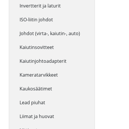
Invertterit ja laturit
ISO-liitin johdot
Johdot (virta-, kaiutin-, auto)
Kaiutinsovitteet
Kaiutinjohtoadapterit
Kameratarvikkeet
Kaukosäätimet
Lead piuhat
Liimat ja huovat