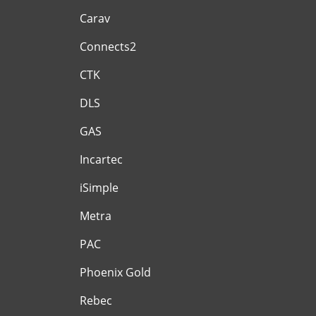
Carav
Connects2
CTK
DLS
GAS
Incartec
iSimple
Metra
PAC
Phoenix Gold
Rebec