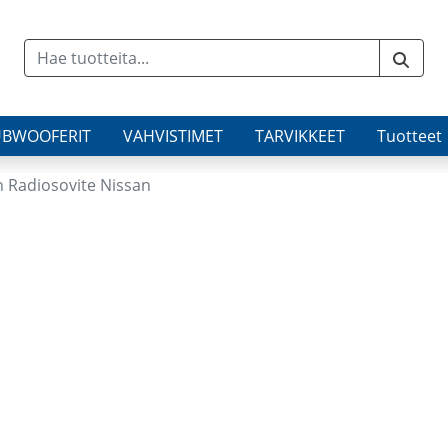
UBWOOFERIT
VAHVISTIMET
TARVIKKEET
Tuotteet
n Radiosovite Nissan