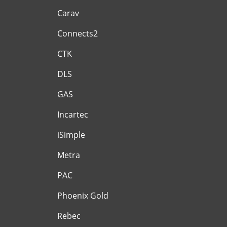
Carav
Connects2
CTK
DLS
GAS
Incartec
iSimple
Metra
PAC
Phoenix Gold
Rebec