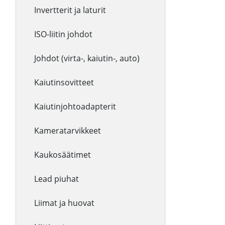
Invertterit ja laturit
ISO-liitin johdot
Johdot (virta-, kaiutin-, auto)
Kaiutinsovitteet
Kaiutinjohtoadapterit
Kameratarvikkeet
Kaukosäätimet
Lead piuhat
Liimat ja huovat