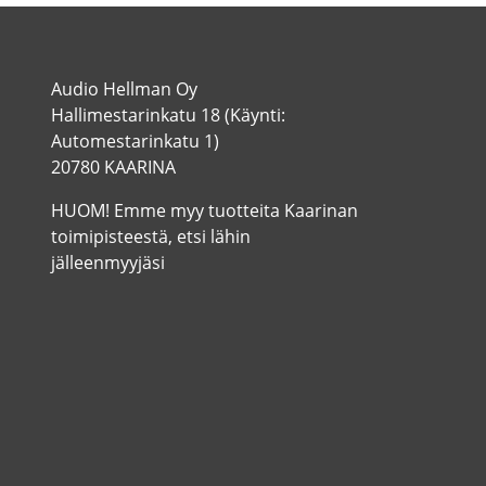
Audio Hellman Oy
Hallimestarinkatu 18 (Käynti:
Automestarinkatu 1)
20780 KAARINA
HUOM! Emme myy tuotteita Kaarinan
toimipisteestä, etsi lähin
jälleenmyyjäsi