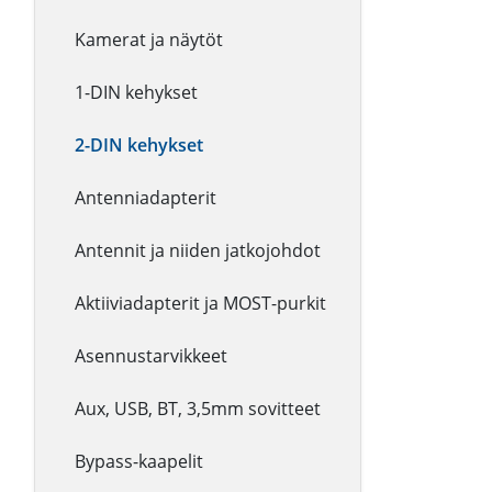
Kamerat ja näytöt
1-DIN kehykset
2-DIN kehykset
Antenniadapterit
Antennit ja niiden jatkojohdot
Aktiiviadapterit ja MOST-purkit
Asennustarvikkeet
Aux, USB, BT, 3,5mm sovitteet
Bypass-kaapelit