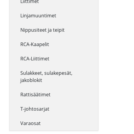
Liittimet
Linjamuuntimet
Nippusiteet ja teipit
RCA-Kaapelit
RCA-Liittimet
Sulakkeet, sulakepesät,
jakoblokit
Rattisäätimet
T-johtosarjat
Varaosat