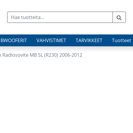
UBWOOFERIT
VAHVISTIMET
TARVIKKEET
Tuotteet
n Radiosovite MB SL (R230) 2006-2012