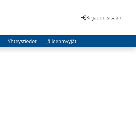
Kirjaudu sisään
Yhteystiedot
Jälleenmyyjät