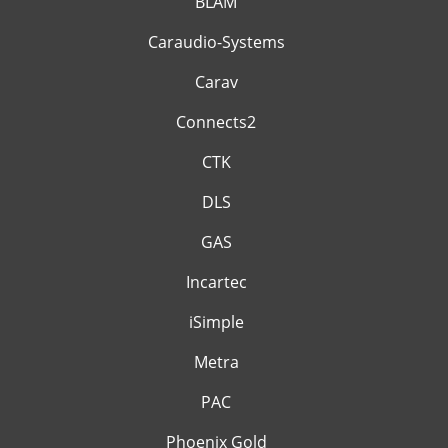
BLAM
Caraudio-Systems
Carav
Connects2
CTK
DLS
GAS
Incartec
iSimple
Metra
PAC
Phoenix Gold