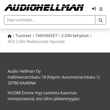
Tuotteet
TARVIKKEET
2-DIN kehykset
ACV 2-Din Radiosovite Hyundai
Audio Hellman Oy
Hallimestarinkatu 18 (Käynti: Automestarinkatu 1)
20780 KAARINA
HUOM! Emme myy tuotteita Kaarinan
toimipisteestä, etsi lähin jälleenmyyjäsi