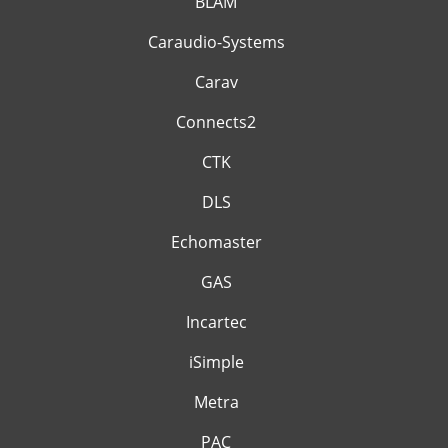
BLAM
Caraudio-Systems
Carav
Connects2
CTK
DLS
Echomaster
GAS
Incartec
iSimple
Metra
PAC