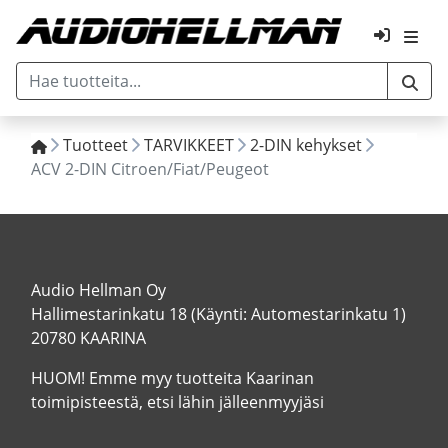
Tuotteet
TARVIKKEET
2-DIN kehykset
ACV 2-DIN Citroen/Fiat/Peugeot
Audio Hellman Oy
Hallimestarinkatu 18 (Käynti: Automestarinkatu 1)
20780 KAARINA
HUOM! Emme myy tuotteita Kaarinan
toimipisteestä, etsi lähin jälleenmyyjäsi