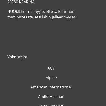
20780 KAARINA
HUOM! Emme myy tuotteita Kaarinan
toimipisteestä, etsi lähin jälleenmyyjäsi
Valmistajat
ACV
Alpine
American International
Audio Hellman