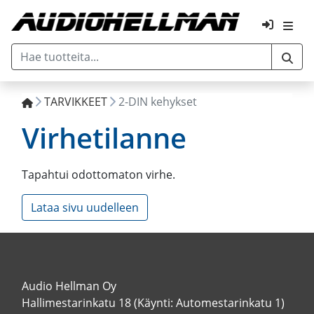
TARVIKKEET
2-DIN kehykset
Virhetilanne
Tapahtui odottomaton virhe.
Lataa sivu uudelleen
Audio Hellman Oy
Hallimestarinkatu 18 (Käynti: Automestarinkatu 1)