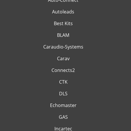
Auto-Connect
Autoleads
Best Kits
BLAM
Caraudio-Systems
Carav
Connects2
CTK
DLS
Echomaster
GAS
Incartec