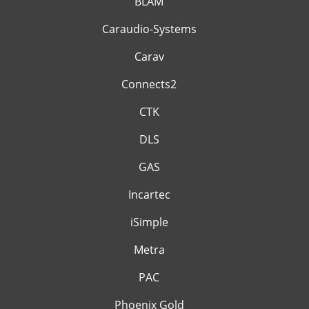
BLAM
Caraudio-Systems
Carav
Connects2
CTK
DLS
GAS
Incartec
iSimple
Metra
PAC
Phoenix Gold