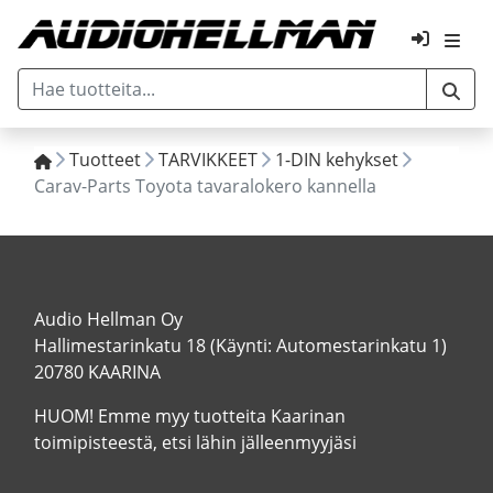
Tuotteet
TARVIKKEET
1-DIN kehykset
Carav-Parts Toyota tavaralokero kannella
Audio Hellman Oy
Hallimestarinkatu 18 (Käynti: Automestarinkatu 1)
20780 KAARINA
HUOM! Emme myy tuotteita Kaarinan
toimipisteestä, etsi lähin jälleenmyyjäsi