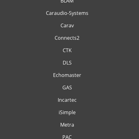
BLAM
Caraudio-Systems
Carav
Connects2
CTK
DLS
Echomaster
GAS
Incartec
iSimple
Metra
PAC