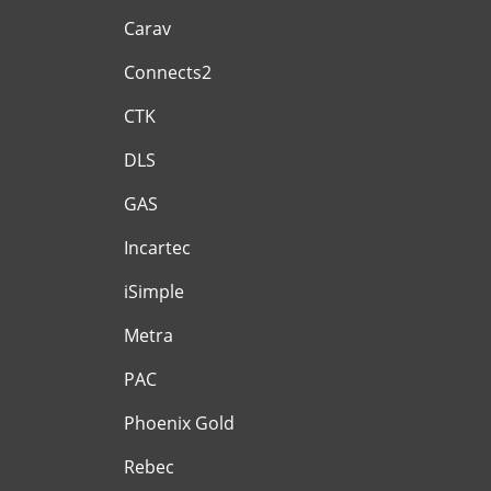
Carav
Connects2
CTK
DLS
GAS
Incartec
iSimple
Metra
PAC
Phoenix Gold
Rebec