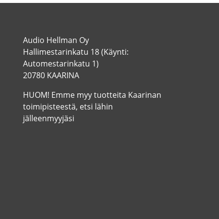
Audio Hellman Oy
Hallimestarinkatu 18 (Käynti:
Automestarinkatu 1)
20780 KAARINA
HUOM! Emme myy tuotteita Kaarinan
toimipisteestä, etsi lähin
jälleenmyyjäsi