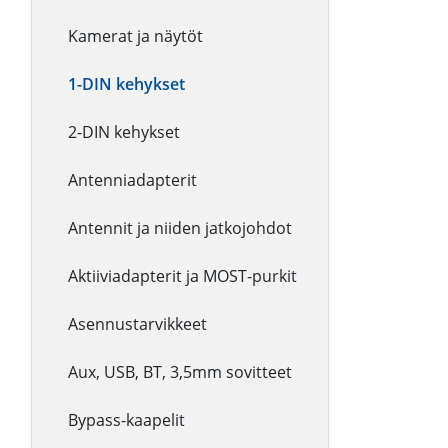
Kamerat ja näytöt
1-DIN kehykset
2-DIN kehykset
Antenniadapterit
Antennit ja niiden jatkojohdot
Aktiiviadapterit ja MOST-purkit
Asennustarvikkeet
Aux, USB, BT, 3,5mm sovitteet
Bypass-kaapelit