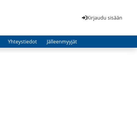
Kirjaudu sisään
Yhteystiedot
Jälleenmyyjät