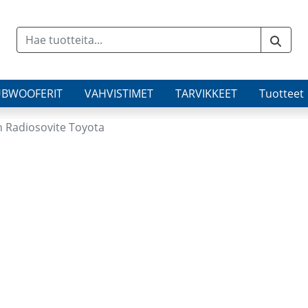
UBWOOFERIT
VAHVISTIMET
TARVIKKEET
Tuotteet
n Radiosovite Toyota