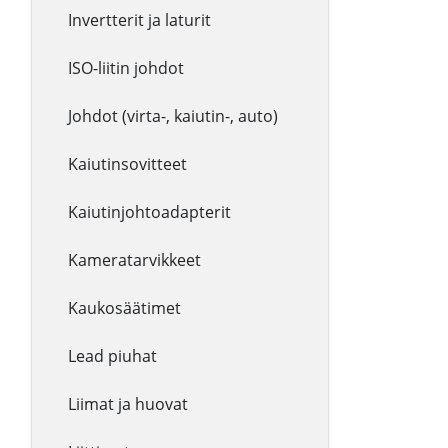
Invertterit ja laturit
ISO-liitin johdot
Johdot (virta-, kaiutin-, auto)
Kaiutinsovitteet
Kaiutinjohtoadapterit
Kameratarvikkeet
Kaukosäätimet
Lead piuhat
Liimat ja huovat