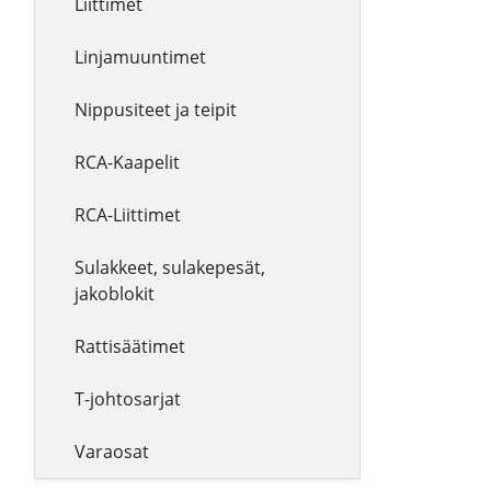
Liittimet
Linjamuuntimet
Nippusiteet ja teipit
RCA-Kaapelit
RCA-Liittimet
Sulakkeet, sulakepesät,
jakoblokit
Rattisäätimet
T-johtosarjat
Varaosat