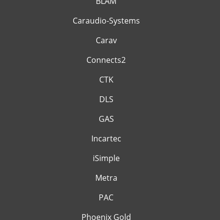
BLAM
Caraudio-Systems
Carav
Connects2
CTK
DLS
GAS
Incartec
iSimple
Metra
PAC
Phoenix Gold