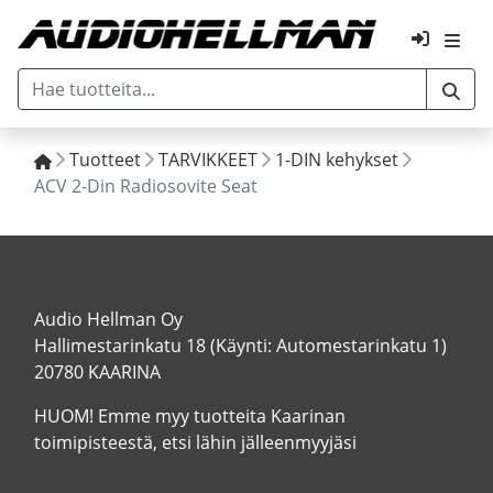
Tuotteet
TARVIKKEET
1-DIN kehykset
ACV 2-Din Radiosovite Seat
Audio Hellman Oy
Hallimestarinkatu 18 (Käynti: Automestarinkatu 1)
20780 KAARINA
HUOM! Emme myy tuotteita Kaarinan
toimipisteestä, etsi lähin jälleenmyyjäsi