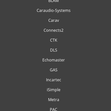
BLAM
Caraudio-Systems
Carav
Connects2
CTK
DLS
Echomaster
GAS
Incartec
iSimple
Metra
PAC