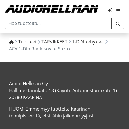
Tuotteet
TARVIKKEET
1-DIN kehykset
ACV 1-Din Radiosovite Suzuki
Audio Hellman Oy
Hallimestarinkatu 18 (Käynti: Automestarinkatu 1)
20780 KAARINA
HUOM! Emme myy tuotteita Kaarinan
toimipisteestä, etsi lähin jälleenmyyjäsi