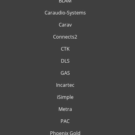
BLAM
Caraudio-Systems
Carav
Connects2
CTK
DLS
GAS
Incartec
iSimple
Metra
PAC
Phoenix Gold