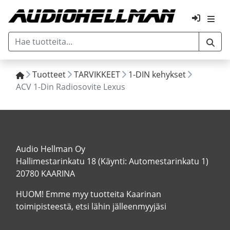
Tuotteet
TARVIKKEET
1-DIN kehykset
ACV 1-Din Radiosovite Lexus
Audio Hellman Oy
Hallimestarinkatu 18 (Käynti: Automestarinkatu 1)
20780 KAARINA
HUOM! Emme myy tuotteita Kaarinan
toimipisteestä, etsi lähin jälleenmyyjäsi